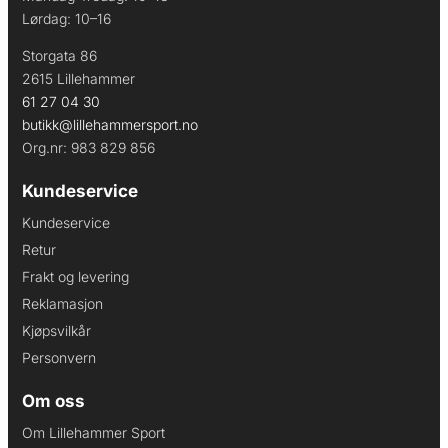
Lørdag: 10–16
Storgata 86
2615 Lillehammer
61 27 04 30
butikk@lillehammersport.no
Org.nr: 983 829 856
Kundeservice
Kundeservice
Retur
Frakt og levering
Reklamasjon
Kjøpsvilkår
Personvern
Om oss
Om Lillehammer Sport