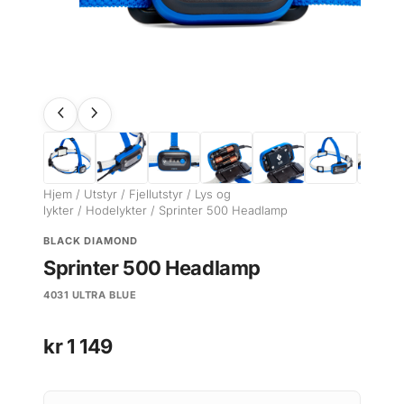
Hjem
/
Utstyr
/
Fjellutstyr
/
Lys og
lykter
/
Hodelykter
/ Sprinter 500 Headlamp
BLACK DIAMOND
Sprinter 500 Headlamp
4031 ULTRA BLUE
kr
1 149