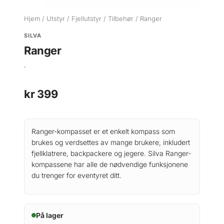
Hjem
/
Utstyr
/
Fjellutstyr
/
Tilbehør
/ Ranger
SILVA
Ranger
.
kr
399
Ranger-kompasset er et enkelt kompass som
brukes og verdsettes av mange brukere, inkludert
fjellklatrere, backpackere og jegere.
Silva Ranger-
kompassene har alle de nødvendige funksjonene
du trenger for eventyret ditt.
På lager