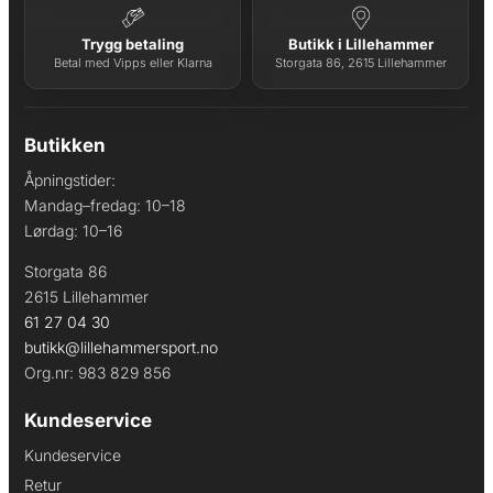
Trygg betaling
Butikk i Lillehammer
Betal med Vipps eller Klarna
Storgata 86, 2615 Lillehammer
Butikken
Åpningstider:
Mandag–fredag: 10–18
Lørdag: 10–16
Storgata 86
2615 Lillehammer
61 27 04 30
butikk@lillehammersport.no
Org.nr: 983 829 856
Kundeservice
Kundeservice
Retur