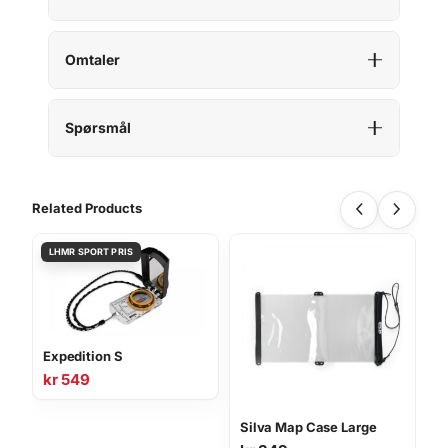
Omtaler
Spørsmål
Related Products
Expedition S
kr
549
Silva Map Case Large