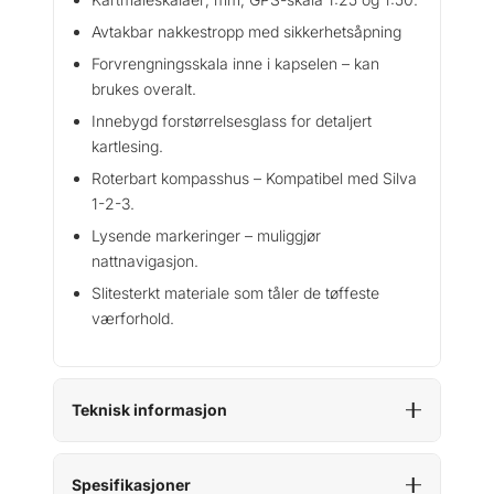
Avtakbar nakkestropp med sikkerhetsåpning
Forvrengningsskala inne i kapselen – kan
brukes overalt.
Innebygd forstørrelsesglass for detaljert
kartlesing.
Roterbart kompasshus – Kompatibel med Silva
1-2-3.
Lysende markeringer – muliggjør
nattnavigasjon.
Slitesterkt materiale som tåler de tøffeste
værforhold.
Teknisk informasjon
Spesifikasjoner