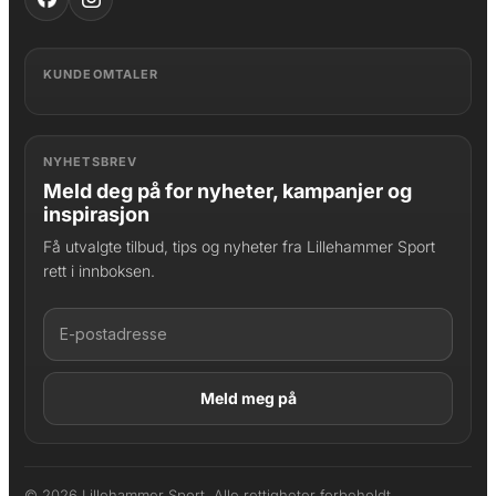
KUNDEOMTALER
NYHETSBREV
Meld deg på for nyheter, kampanjer og
inspirasjon
Få utvalgte tilbud, tips og nyheter fra Lillehammer Sport
rett i innboksen.
LAGT I HANDLEKURV
Produktet er lagt til
© 2026 Lillehammer Sport. Alle rettigheter forbeholdt.