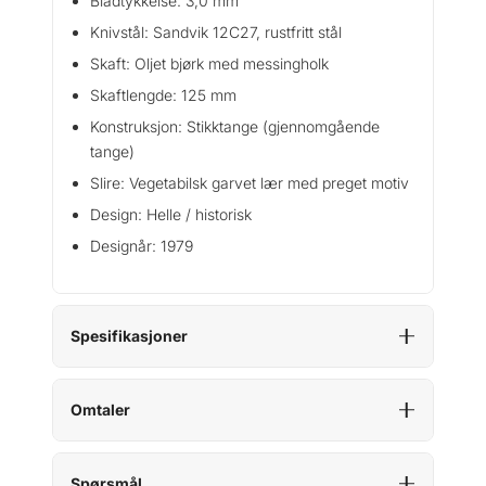
Bladtykkelse: 3,0 mm
Knivstål: Sandvik 12C27, rustfritt stål
Skaft: Oljet bjørk med messingholk
Skaftlengde: 125 mm
Konstruksjon: Stikktange (gjennomgående
tange)
Slire: Vegetabilsk garvet lær med preget motiv
Design: Helle / historisk
Designår: 1979
Spesifikasjoner
Omtaler
Spørsmål