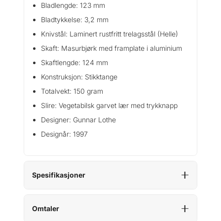
Bladlengde: 123 mm
Bladtykkelse: 3,2 mm
Knivstål: Laminert rustfritt trelagsstål (Helle)
Skaft: Masurbjørk med framplate i aluminium
Skaftlengde: 124 mm
Konstruksjon: Stikktange
Totalvekt: 150 gram
Slire: Vegetabilsk garvet lær med trykknapp
Designer: Gunnar Lothe
Designår: 1997
Spesifikasjoner
Omtaler