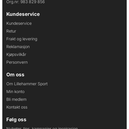
Org.nr: 983 829 856
Kundeservice
Kundeservice
Retur
Frakt og levering
Reklamasjon
Kjøpsvilkår
Personvern
Om oss
Om Lillehammer Sport
Min konto
Bli medlem
Kontakt oss
Følg oss
Nyheter, tips, kampanjer og inspirasjon.