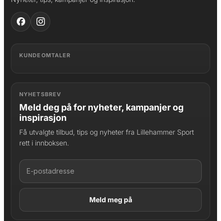
KUNDEOMTALER
NYHETSBREV
Meld deg på for nyheter, kampanjer og
inspirasjon
Få utvalgte tilbud, tips og nyheter fra Lillehammer Sport
rett i innboksen.
LAGT I HANDLEKURV
Produktet er lagt til