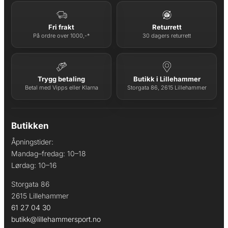
Fri frakt
Returrett
På ordre over 1000,-*
30 dagers returrett
Trygg betaling
Butikk i Lillehammer
Betal med Vipps eller Klarna
Storgata 86, 2615 Lillehammer
Butikken
Åpningstider:
Mandag–fredag: 10–18
Lørdag: 10–16
Storgata 86
2615 Lillehammer
61 27 04 30
butikk@lillehammersport.no