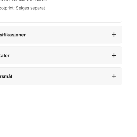
ootprint: Selges separat
sifikasjoner
aler
rsmål