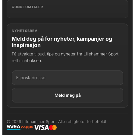
KUNDEOMTALER
NYHETSBREV
Meld deg på for nyheter, kampanjer og
inspirasjon
Få utvalgte tilbud, tips og nyheter fra Lillehammer Sport
rett i innboksen.
LAGT I HANDLEKURV
Produktet er lagt til
© 2026 Lillehammer Sport. Alle rettigheter forbeholdt.