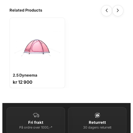
Related Products
2.5 Dyneema
kr
12 900
Fri frakt
Returrett
På ordre over 1000,-*
30 dagers returrett