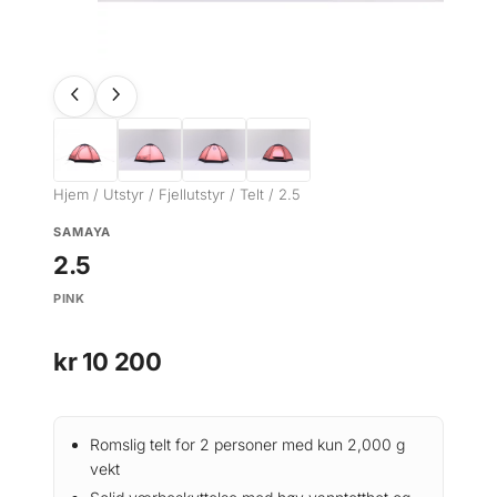
Hjem
/
Utstyr
/
Fjellutstyr
/
Telt
/ 2.5
SAMAYA
2.5
PINK
kr
10 200
Romslig telt for 2 personer med kun 2,000 g
vekt