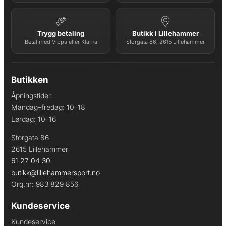
Trygg betaling
Butikk i Lillehammer
Betal med Vipps eller Klarna
Storgata 86, 2615 Lillehammer
Butikken
Åpningstider:
Mandag–fredag: 10–18
Lørdag: 10–16
Storgata 86
2615 Lillehammer
61 27 04 30
butikk@lillehammersport.no
Org.nr: 983 829 856
Kundeservice
Kundeservice