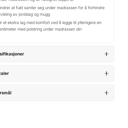
indrer at fukt samler seg under madrassen for å forhindre
tvikling av jordslag og mugg
ir et ekstra lag med komfort ved å legge til ytterligere en
entimeter med polstring under madrassen din
sifikasjoner
aler
rsmål