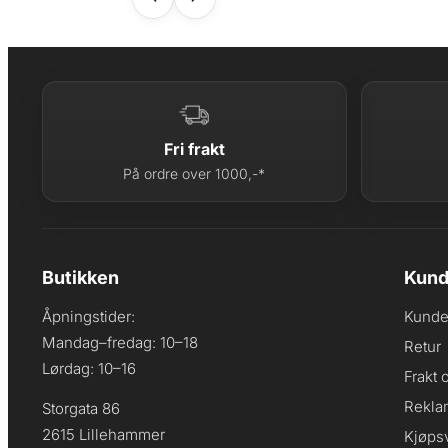
Fri frakt
På ordre over 1000,-*
Butikken
Kund
Åpningstider:
Kunde
Mandag–fredag: 10–18
Retur
Lørdag: 10–16
Frakt 
Rekla
Storgata 86
2615 Lillehammer
Kjøpsv