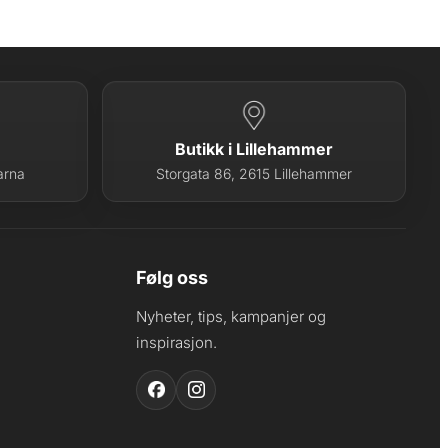
Butikk i Lillehammer
arna
Storgata 86, 2615 Lillehammer
Følg oss
Nyheter, tips, kampanjer og
inspirasjon.