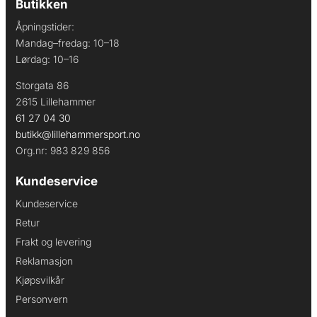
Butikken
Åpningstider:
Mandag–fredag: 10–18
Lørdag: 10–16
Storgata 86
2615 Lillehammer
61 27 04 30
butikk@lillehammersport.no
Org.nr: 983 829 856
Kundeservice
Kundeservice
Retur
Frakt og levering
Reklamasjon
Kjøpsvilkår
Personvern