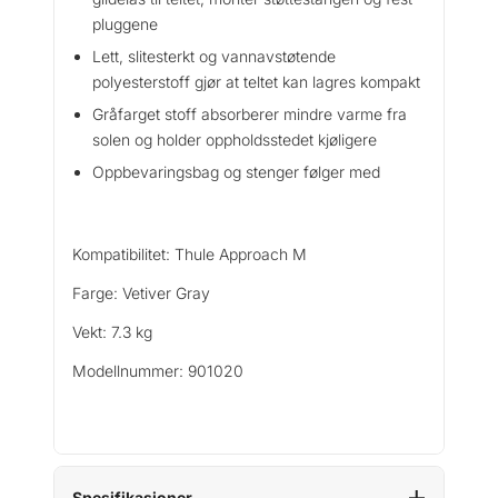
pluggene
Lett, slitesterkt og vannavstøtende
polyesterstoff gjør at teltet kan lagres kompakt
Gråfarget stoff absorberer mindre varme fra
solen og holder oppholdsstedet kjøligere
Oppbevaringsbag og stenger følger med
Kompatibilitet: Thule Approach M
Farge: Vetiver Gray
Vekt: 7.3 kg
Modellnummer: 901020
Spesifikasjoner