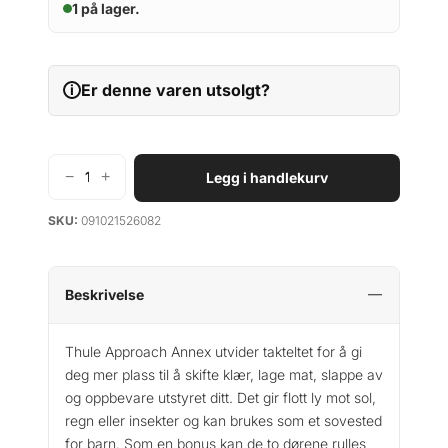
1 på lager.
Er denne varen utsolgt?
i
−
+
Legg i handlekurv
T
h
SKU:
091021526082
u
l
e
A
Beskrivelse
p
p
Thule Approach Annex utvider takteltet for å gi
r
deg mer plass til å skifte klær, lage mat, slappe av
o
og oppbevare utstyret ditt. Det gir flott ly mot sol,
a
regn eller insekter og kan brukes som et sovested
c
for barn. Som en bonus kan de to dørene rulles
h