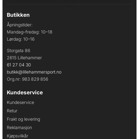
Butikken
Åpningstider:
Mandag–fredag: 10–18
Lørdag: 10–16
Storgata 86
2615 Lillehammer
61 27 04 30
butikk@lillehammersport.no
Org.nr: 983 829 856
Kundeservice
Kundeservice
Retur
Frakt og levering
Reklamasjon
Kjøpsvilkår