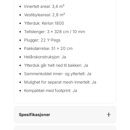
Innertelt areal: 3,4 m²
Vestibyleareal: 2,8 m²
Ytterduk: Kerlon 1800
Teltstenger: 3 x 328 cm / 10 mm
Plugger: 22 Y-Pegs
Pakkstørrelse: 51 x 20 cm
Helårskonstruksjon: Ja
Ytterduk går helt ned til bakken: Ja
Sammenkoblet inner- og yttertelt: Ja
Mulighet for separat mesh-innertelt: Ja
Kompatibel med footprint: Ja
Spesifikasjoner