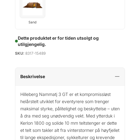
Sand
Dette produktet er for tiden utsolgt og
utilgjengelig.
SKU:
8317-15489
Beskrivelse
Hilleberg Nammatj 3 GT er et kompromissløst
helårstelt utviklet for eventyrere som trenger
maksimal styrke, pålitelighet og beskyttelse – uten
å dra med seg unødvendig vekt. Med ytterduk i
Kerlon 1800 og solide 10 mm teltstenger er dette
et telt som takler alt fra vinterstormer på høyfjellet
til lange ekspedisjoner, sykkelturer og krevende