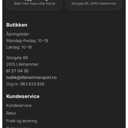
Betal med Vipps eller Klarna
Storgata 86, 2615 Lillehammer
Butikken
Åpningstider:
Mandag–fredag: 10–18
Lørdag: 10–16
Storgata 86
2615 Lillehammer
61 27 04 30
butikk@lillehammersport.no
Org.nr: 983 829 856
Kundeservice
Kundeservice
Retur
Frakt og levering