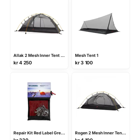
Allak 2 Mesh Inner Tent innertelt
Mesh Tent 1
kr
4 250
kr
3 100
Repair Kit Red Label Green
Rogen 2 Mesh Inner Tent innertelt