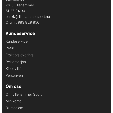
2615 Lillehammer
61 27 04 30
butikk@lillehammersport.no
Org.nr: 983 829 856
Kundeservice
Kundeservice
Retur
Frakt og levering
Reklamasjon
Kjøpsvilkår
Personvern
Om oss
Om Lillehammer Sport
Min konto
Bli medlem