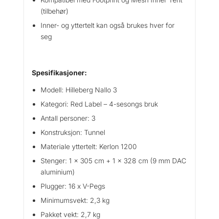
(tilbehør)
Inner- og yttertelt kan også brukes hver for
seg
Spesifikasjoner:
Modell: Hilleberg Nallo 3
Kategori: Red Label – 4-sesongs bruk
Antall personer: 3
Konstruksjon: Tunnel
Materiale yttertelt: Kerlon 1200
Stenger: 1 x 305 cm + 1 x 328 cm (9 mm DAC
aluminium)
Plugger: 16 x V-Pegs
Minimumsvekt: 2,3 kg
Pakket vekt: 2,7 kg