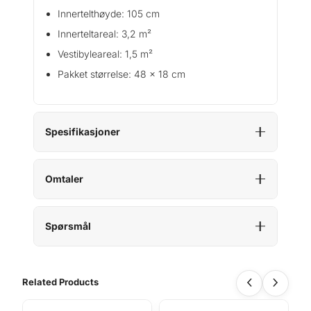
Innertelthøyde: 105 cm
Innerteltareal: 3,2 m²
Vestibyleareal: 1,5 m²
Pakket størrelse: 48 x 18 cm
Spesifikasjoner
Omtaler
Spørsmål
Related Products