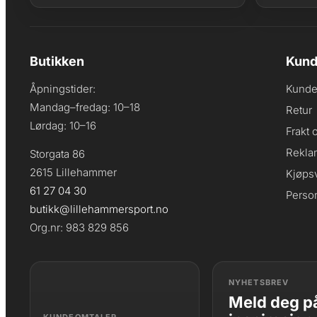
Butikken
Kund
Åpningstider:
Kunde
Mandag–fredag: 10–18
Retur
Lørdag: 10–16
Frakt 
Rekla
Storgata 86
2615 Lillehammer
Kjøpsv
61 27 04 30
Perso
butikk@lillehammersport.no
Org.nr: 983 829 856
NYHETSBREV
Meld deg på