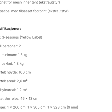
ghet for mesh inner tent (ekstrautstyr)
atibel med tilpasset footprint (ekstrautstyr)
ifikasjoner:
: 3-sesongs (Yellow Label)
ll personer: 2
, minimum: 1,5 kg
, pakket: 1,8 kg
rtelt høyde: 100 cm
rtelt areal: 2,6 m²
ibyleareal: 1,2 m²
et størrelse: 46 x 13 cm
ger: 1 x 260 cm, 1 x 305 cm, 1 x 328 cm (9 mm)