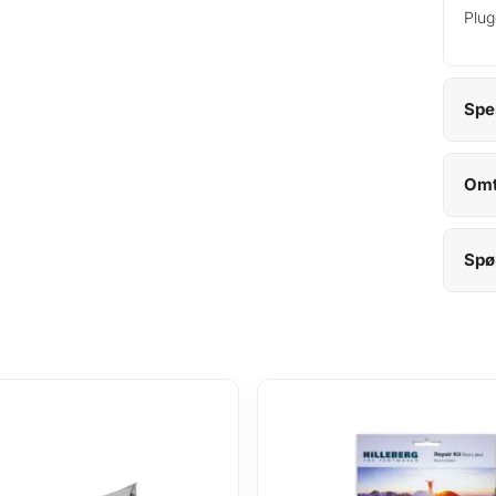
Plug
Spe
Omt
Spø