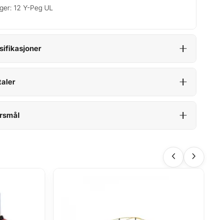
ger: 12 Y-Peg UL
sifikasjoner
aler
rsmål