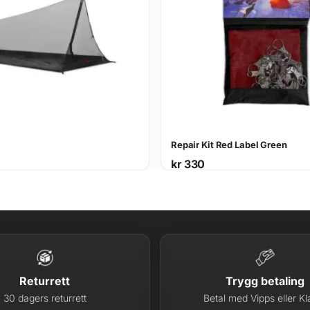
Repair Kit Red Label Green
kr
330
Returrett
Trygg betaling
30 dagers returrett
Betal med Vipps eller Kl