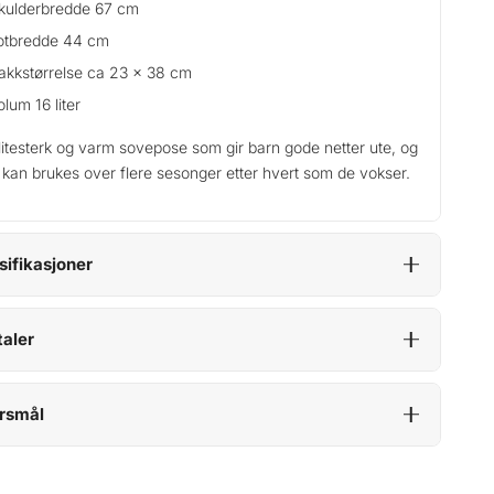
kulderbredde 67 cm
otbredde 44 cm
akkstørrelse ca 23 x 38 cm
olum 16 liter
litesterk og varm sovepose som gir barn gode netter ute, og
kan brukes over flere sesonger etter hvert som de vokser.
sifikasjoner
aler
rsmål