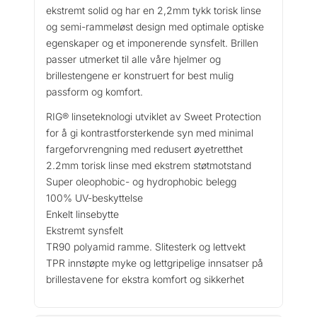
ekstremt solid og har en 2,2mm tykk torisk linse
og semi-rammeløst design med optimale optiske
egenskaper og et imponerende synsfelt. Brillen
passer utmerket til alle våre hjelmer og
brillestengene er konstruert for best mulig
passform og komfort.
RIG® linseteknologi utviklet av Sweet Protection
for å gi kontrastforsterkende syn med minimal
fargeforvrengning med redusert øyetretthet
2.2mm torisk linse med ekstrem støtmotstand
Super oleophobic- og hydrophobic belegg
100% UV-beskyttelse
Enkelt linsebytte
Ekstremt synsfelt
TR90 polyamid ramme. Slitesterk og lettvekt
TPR innstøpte myke og lettgripelige innsatser på
brillestavene for ekstra komfort og sikkerhet