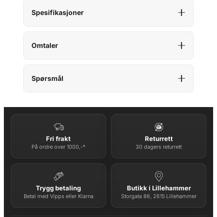
Spesifikasjoner
Omtaler
Spørsmål
Fri frakt
Returrett
På ordre over 1000,-*
30 dagers returrett
Trygg betaling
Butikk i Lillehammer
Betal med Vipps eller Klarna
Storgata 86, 2615 Lillehammer