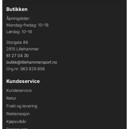
Butikken
Åpningstider:
Mandag–fredag: 10–18
Lørdag: 10–16
Storgata 86
2615 Lillehammer
61 27 04 30
butikk@lillehammersport.no
Org.nr: 983 829 856
Kundeservice
Kundeservice
Retur
Frakt og levering
Reklamasjon
Kjøpsvilkår