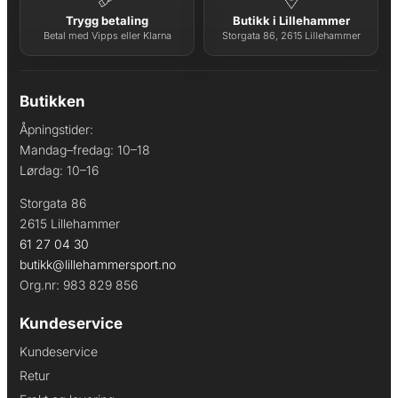
Trygg betaling
Butikk i Lillehammer
Betal med Vipps eller Klarna
Storgata 86, 2615 Lillehammer
Butikken
Åpningstider:
Mandag–fredag: 10–18
Lørdag: 10–16
Storgata 86
2615 Lillehammer
61 27 04 30
butikk@lillehammersport.no
Org.nr: 983 829 856
Kundeservice
Kundeservice
Retur