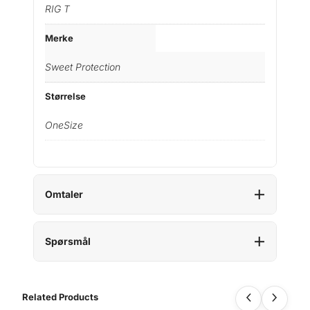
RIG T
Merke
Sweet Protection
Størrelse
OneSize
Omtaler
Spørsmål
Related Products