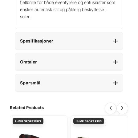
fjellbrille for både eventyrere og entusiaster som
l
ønsker autentisk stil og pålitelig beskyttelse i
l
solen.
Spesifikasjoner
Omtaler
Spørsmål
Related Products