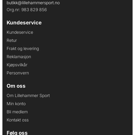
butikk@lillehammersport.no
Org.nr: 983 829 856
Kundeservice
Kundeservice
Retur
Frakt og levering
Reklamasjon
Kjøpsvilkår
Personvern
Om oss
Om Lillehammer Sport
Min konto
Bli medlem
Kontakt oss
Følg oss