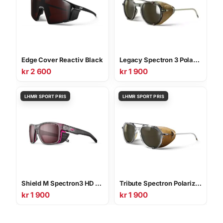
Edge Cover Reactiv Black
Legacy Spectron 3 Polarized
kr
2 600
kr
1 900
Shield M Spectron3 HD Polarized
Tribute Spectron Polarized
kr
1 900
kr
1 900