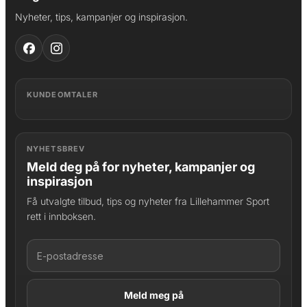
Nyheter, tips, kampanjer og inspirasjon.
KUNDEOMTALER
NYHETSBREV
Meld deg på for nyheter, kampanjer og
inspirasjon
Få utvalgte tilbud, tips og nyheter fra Lillehammer Sport
rett i innboksen.
LAGT I HANDLEKURV
Produktet er lagt til