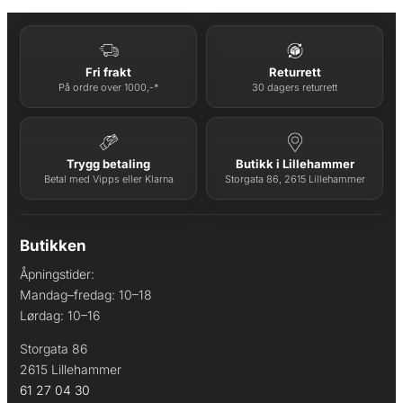
Fri frakt
Returrett
På ordre over 1000,-*
30 dagers returrett
Trygg betaling
Butikk i Lillehammer
Betal med Vipps eller Klarna
Storgata 86, 2615 Lillehammer
Butikken
Åpningstider:
Mandag–fredag: 10–18
Lørdag: 10–16
Storgata 86
2615 Lillehammer
61 27 04 30