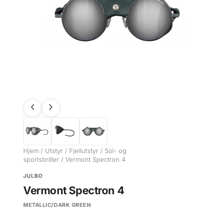
Hjem
/
Utstyr
/
Fjellutstyr
/
Sol- og
sportsbriller
/ Vermont Spectron 4
JULBO
Vermont Spectron 4
METALLIC/DARK GREEN