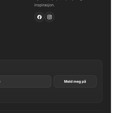
inspirasjon.
LAGT I HANDLEKURV
Produktet er lagt til