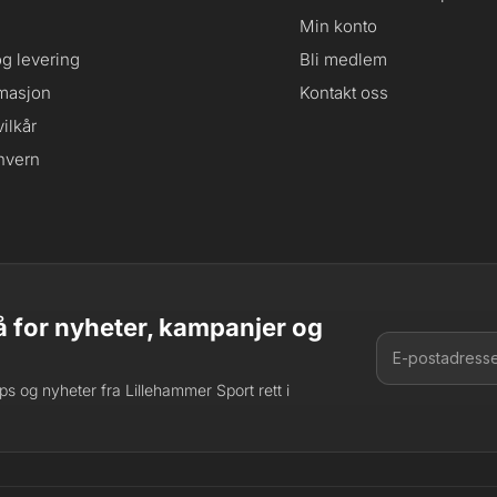
Min konto
og levering
Bli medlem
masjon
Kontakt oss
ilkår
nvern
 for nyheter, kampanjer og
tips og nyheter fra Lillehammer Sport rett i