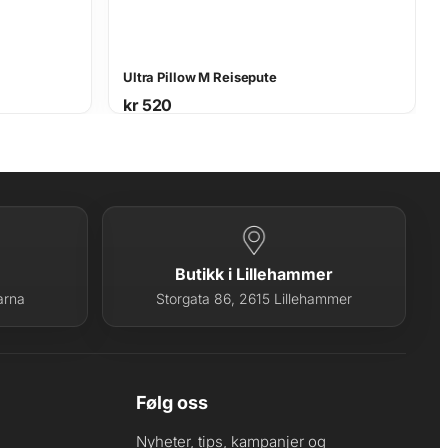
Ultra Pillow M Reisepute
kr
520
Butikk i Lillehammer
arna
Storgata 86, 2615 Lillehammer
Følg oss
Nyheter, tips, kampanjer og