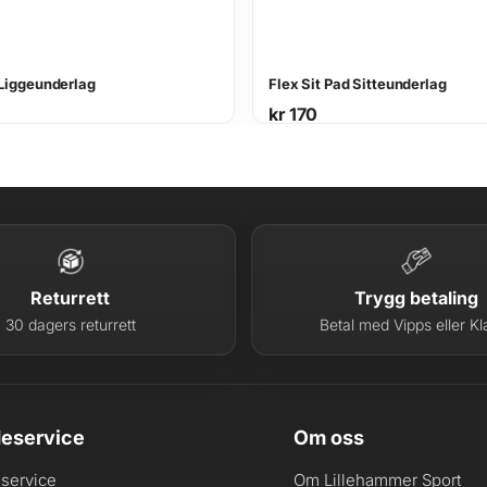
 Liggeunderlag
Flex Sit Pad Sitteunderlag
kr
170
Returrett
Trygg betaling
30 dagers returrett
Betal med Vipps eller Kl
eservice
Om oss
service
Om Lillehammer Sport