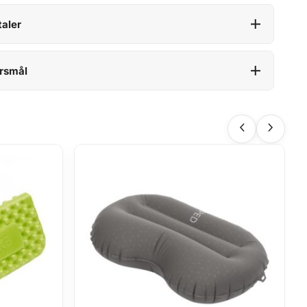
aler
rsmål