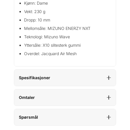
Kjønn: Dame
Vekt: 230 g
Dropp: 10 mm
Mellomsåle: MIZUNO ENERZY NXT
Teknologi: Mizuno Wave
Yttersåle: X10 slitesterk gummi
Overdel: Jacquard Air Mesh
Spesifikasjoner
Omtaler
Spørsmål