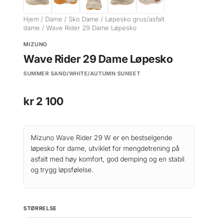
Hjem
/
Dame
/
Sko Dame
/
Løpesko grus/asfalt
dame
/ Wave Rider 29 Dame Løpesko
MIZUNO
Wave Rider 29 Dame Løpesko
SUMMER SAND/WHITE/AUTUMN SUNSET
kr
2 100
Mizuno Wave Rider 29 W er en bestselgende
løpesko for dame, utviklet for mengdetrening på
asfalt med høy komfort, god demping og en stabil
og trygg løpsfølelse.
STØRRELSE