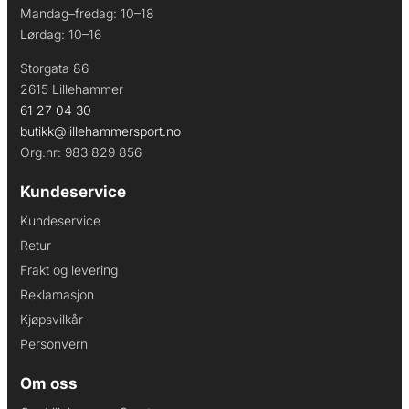
Mandag–fredag: 10–18
Lørdag: 10–16
Storgata 86
2615 Lillehammer
61 27 04 30
butikk@lillehammersport.no
Org.nr: 983 829 856
Kundeservice
Kundeservice
Retur
Frakt og levering
Reklamasjon
Kjøpsvilkår
Personvern
Om oss