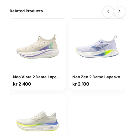
Related Products
Neo Vista 2 Dame Løpesko
Neo Zen 2 Dame Løpesko
kr
2 400
kr
2 100