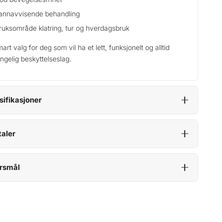
annavvisende behandling
ruksområde klatring, tur og hverdagsbruk
mart valg for deg som vil ha et lett, funksjonelt og alltid
jengelig beskyttelseslag.
sifikasjoner
aler
rsmål