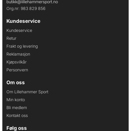
butikk@lillehammersport.no
Org.nr: 983 829 856
Kundeservice
Kundeservice
Retur
Frakt og levering
Reklamasjon
Kjøpsvilkår
Personvern
Om oss
Om Lillehammer Sport
Min konto
Bli medlem
Kontakt oss
Følg oss