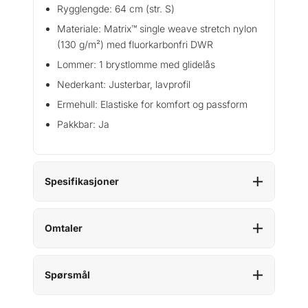
Rygglengde: 64 cm (str. S)
Materiale: Matrix™ single weave stretch nylon
(130 g/m²) med fluorkarbonfri DWR
Lommer: 1 brystlomme med glidelås
Nederkant: Justerbar, lavprofil
Ermehull: Elastiske for komfort og passform
Pakkbar: Ja
Spesifikasjoner
Omtaler
Spørsmål