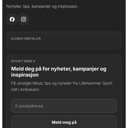
Nyheter, tips, kampanjer og inspirasjon.
KUNDEOMTALER
NYHETSBREV
Meld deg på for nyheter, kampanjer og
inspirasjon
Få utvalgte tilbud, tips og nyheter fra Lillehammer Sport
rett i innboksen.
LAGT I HANDLEKURV
Produktet er lagt til