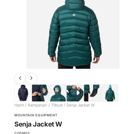
Hjem
/
Kampanjer
/
Tilbud
/ Senja Jacket W
MOUNTAIN EQUIPMENT
Senja Jacket W
COSMOS