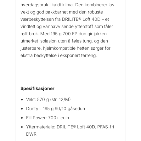
hverdagsbruk i kaldt klima. Den kombinerer lav
vekt og god pakkbarhet med den robuste
værbeskyttelsen fra DRILITE® Loft 40D – et
vindtett og vannavvisende ytterstoff som tåler
røff bruk. Med 195 g 700 FP dun gir jakken
utmerket isolasjon uten å føles tung, og den
justerbare, hjelmkompatible hetten sørger for
ekstra beskyttelse i eksponert terreng.
Spesifikasjoner
Vekt: 570 g (str. 12/M)
Dunfyll: 195 g 90/10 gåsedun
Fill Power: 700+ cuin
Yttermateriale: DRILITE® Loft 40D, PFAS-fri
DWR