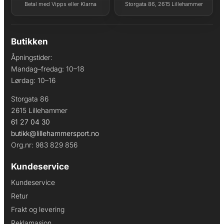
Betal med Vipps eller Klarna
Storgata 86, 2615 Lillehammer
Butikken
Åpningstider:
Mandag–fredag: 10–18
Lørdag: 10–16
Storgata 86
2615 Lillehammer
61 27 04 30
butikk@lillehammersport.no
Org.nr: 983 829 856
Kundeservice
Kundeservice
Retur
Frakt og levering
Reklamasjon