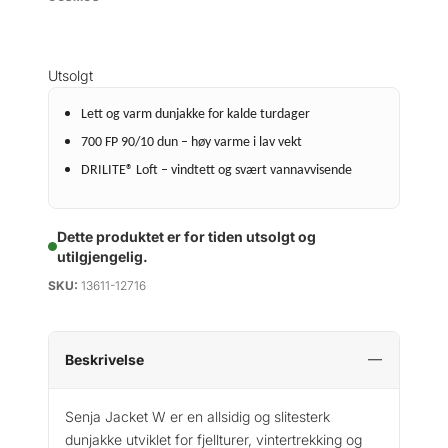
Utsolgt
Lett og varm dunjakke for kalde turdager
700 FP 90/10 dun – høy varme i lav vekt
DRILITE® Loft – vindtett og svært vannavvisende
Dette produktet er for tiden utsolgt og
utilgjengelig.
SKU:
13611-12716
Beskrivelse
Senja Jacket W er en allsidig og slitesterk
dunjakke utviklet for fjellturer, vintertrekking og