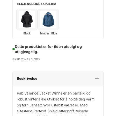
TILGJENGELIGE FARGER:2
Black
Tempest Blue
Dette produktet er for tiden utsolgt og
utilgjengelig.
SKU:
20941-15900
Beskrivelse
Rab Valiance Jacket Wmns er en pålitelig og
robust vinterjakke utviklet for å holde deg varm
og tørr, uansett hvor ustabilt været er. Med
slitesterkt Pertex® Shield-ytterstoff, teipede