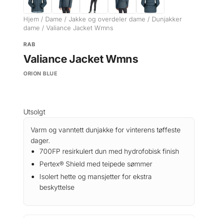
Hjem
/
Dame
/
Jakke og overdeler dame
/
Dunjakker
dame
/ Valiance Jacket Wmns
RAB
Valiance Jacket Wmns
ORION BLUE
Utsolgt
Varm og vanntett dunjakke for vinterens tøffeste
dager.
700FP resirkulert dun med hydrofobisk finish
Pertex® Shield med teipede sømmer
Isolert hette og mansjetter for ekstra
beskyttelse