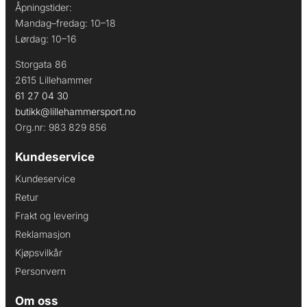
Åpningstider:
Mandag–fredag: 10–18
Lørdag: 10–16
Storgata 86
2615 Lillehammer
61 27 04 30
butikk@lillehammersport.no
Org.nr: 983 829 856
Kundeservice
Kundeservice
Retur
Frakt og levering
Reklamasjon
Kjøpsvilkår
Personvern
Om oss