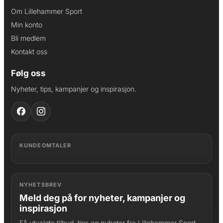
Om Lillehammer Sport
Min konto
Bli medlem
Kontakt oss
Følg oss
Nyheter, tips, kampanjer og inspirasjon.
KUNDEOMTALER
NYHETSBREV
Meld deg på for nyheter, kampanjer og
inspirasjon
Få utvalgte tilbud, tips og nyheter fra Lillehammer Sport