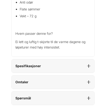
Anti odør
Flate sømmer
Vekt – 72 g
Hvem passer denne for?
Ei lett og luftig t-skjorte til de varme dagene og
løpeturer med høy intensistet.
Spesifikasjoner
Omtaler
Spørsmål