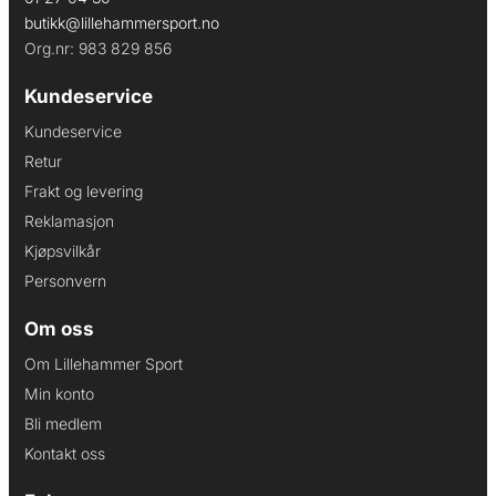
butikk@lillehammersport.no
Org.nr: 983 829 856
Kundeservice
Kundeservice
Retur
Frakt og levering
Reklamasjon
Kjøpsvilkår
Personvern
Om oss
Om Lillehammer Sport
Min konto
Bli medlem
Kontakt oss