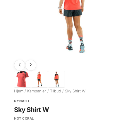
Hjem
/
Kampanjer
/
Tilbud
/ Sky Shirt W
DYNAFIT
Sky Shirt W
HOT CORAL