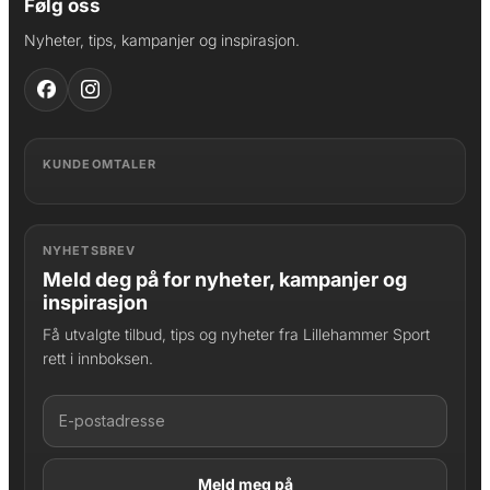
Følg oss
Nyheter, tips, kampanjer og inspirasjon.
KUNDEOMTALER
NYHETSBREV
Meld deg på for nyheter, kampanjer og
inspirasjon
Få utvalgte tilbud, tips og nyheter fra Lillehammer Sport
rett i innboksen.
LAGT I HANDLEKURV
Produktet er lagt til