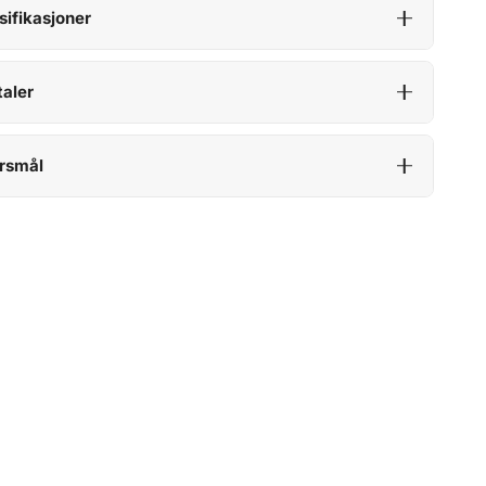
sifikasjoner
aler
rsmål