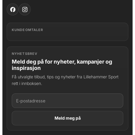
KUNDEOMTALER
NYHETSBREV
Meld deg på for nyheter, kampanjer og
inspirasjon
Få utvalgte tilbud, tips og nyheter fra Lillehammer Sport
rett i innboksen.
LAGT I HANDLEKURV
Produktet er lagt til