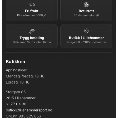
Fri frakt
Returrett
På ordre over 1000,-*
30 dagers returrett
Trygg betaling
Butikk i Lillehammer
Betal med Vipps eller Klarna
Storgata 86, 2615 Lillehammer
Butikken
Åpningstider:
Mandag–fredag: 10–18
Lørdag: 10–16
Storgata 86
2615 Lillehammer
61 27 04 30
butikk@lillehammersport.no
Org.nr: 983 829 856