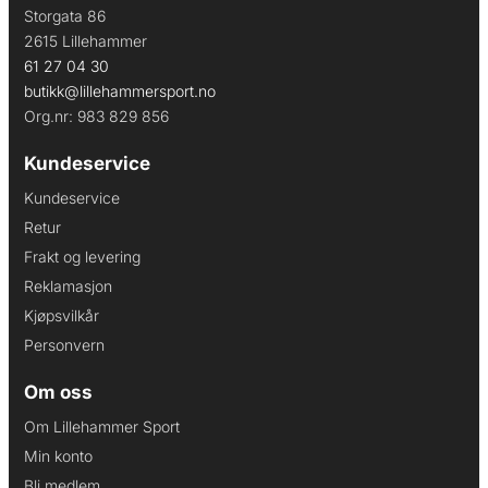
Storgata 86
2615 Lillehammer
61 27 04 30
butikk@lillehammersport.no
Org.nr: 983 829 856
Kundeservice
Kundeservice
Retur
Frakt og levering
Reklamasjon
Kjøpsvilkår
Personvern
Om oss
Om Lillehammer Sport
Min konto
Bli medlem