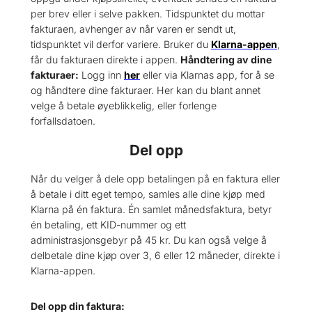
per brev eller i selve pakken. Tidspunktet du mottar
fakturaen, avhenger av når varen er sendt ut,
tidspunktet vil derfor variere. Bruker du
Klarna-appen
,
får du fakturaen direkte i appen.
Håndtering av dine
fakturaer:
Logg inn
her
eller via Klarnas app, for å se
og håndtere dine fakturaer. Her kan du blant annet
velge å betale øyeblikkelig, eller forlenge
forfallsdatoen.
Del opp
Når du velger å dele opp betalingen på en faktura eller
å betale i ditt eget tempo, samles alle dine kjøp med
Klarna på én faktura. Én samlet månedsfaktura, betyr
én betaling, ett KID-nummer og ett
administrasjonsgebyr på 45 kr. Du kan også velge å
delbetale dine kjøp over 3, 6 eller 12 måneder, direkte i
Klarna-appen.
Del opp din faktura: