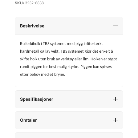
SKU:
3232-8838
Beskrivelse
Rulleskiholk i TBS systemet med pigg i slitesterkt
hardmetall og lav vekt. TBS systemet gjør det enkelt å
skifte holk uten bruk av verktøy eller lim. Holken er støpt
rundt piggen for best mulig styrke. Piggen kan spisses
etter behov med et bryne.
Spesifikasjoner
Omtaler