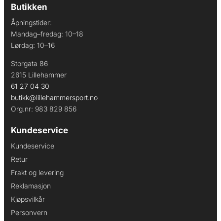
Butikken
Åpningstider:
Mandag–fredag: 10–18
Lørdag: 10–16
Storgata 86
2615 Lillehammer
61 27 04 30
butikk@lillehammersport.no
Org.nr: 983 829 856
Kundeservice
Kundeservice
Retur
Frakt og levering
Reklamasjon
Kjøpsvilkår
Personvern