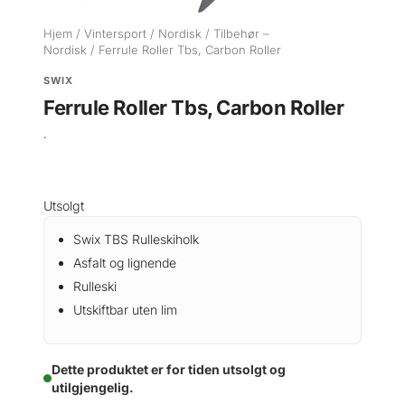
Hjem
/
Vintersport
/
Nordisk
/
Tilbehør –
Nordisk
/ Ferrule Roller Tbs, Carbon Roller
SWIX
Ferrule Roller Tbs, Carbon Roller
.
Utsolgt
Swix TBS Rulleskiholk
Asfalt og lignende
Rulleski
Utskiftbar uten lim
Dette produktet er for tiden utsolgt og
utilgjengelig.