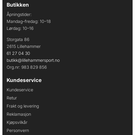
Butikken
Åpningstider:
Mandag–fredag: 10–18
Lørdag: 10–16
Storgata 86
2615 Lillehammer
61 27 04 30
butikk@lillehammersport.no
Org.nr: 983 829 856
Kundeservice
Kundeservice
Retur
Frakt og levering
Reklamasjon
Kjøpsvilkår
Personvern