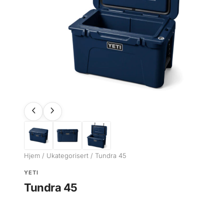
Hjem
/
Ukategorisert
/ Tundra 45
YETI
Tundra 45