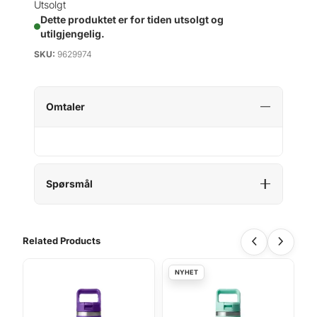
Utsolgt
Dette produktet er for tiden utsolgt og
utilgjengelig.
SKU:
9629974
Omtaler
Spørsmål
Related Products