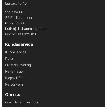
Lørdag: 10–16
Storgata 86
2615 Lillehammer
61 27 04 30
butikk@lillehammersport.no
Org.nr: 983 829 856
Kundeservice
Kundeservice
Retur
Frakt og levering
Reklamasjon
Kjøpsvilkår
Personvern
Om oss
Om Lillehammer Sport