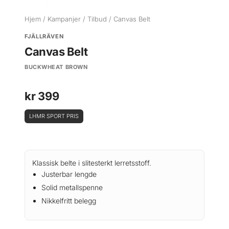
Hjem
/
Kampanjer
/
Tilbud
/ Canvas Belt
FJÄLLRÄVEN
Canvas Belt
BUCKWHEAT BROWN
kr
399
LHMR SPORT PRIS
Klassisk belte i slitesterkt lerretsstoff.
Justerbar lengde
Solid metallspenne
Nikkelfritt belegg