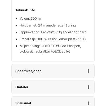
l
Teknisk info
Volum: 300 ml
Holdbarhet: 24 måneder etter åpning
Oppbevaring: Frostfritt, utilgjengelig for barn
Emballasje: 100 % resirkulerbar plast (rPET)
Miljømerking: OEKO-TEX® Eco Passport,
biologisk nedbrytbar (OECD301A)
Spesifikasjoner
Omtaler
Spørsmål