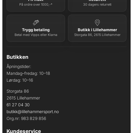
På ordre over 1000,-*
30 dagers returrett
Trygg betaling
Butikk i Lillehammer
Betal med Vipps eller Klarna
Storgata 86, 2615 Lillehammer
Butikken
Åpningstider:
Mandag–fredag: 10–18
Lørdag: 10–16
Storgata 86
2615 Lillehammer
61 27 04 30
butikk@lillehammersport.no
Org.nr: 983 829 856
Kundeservice