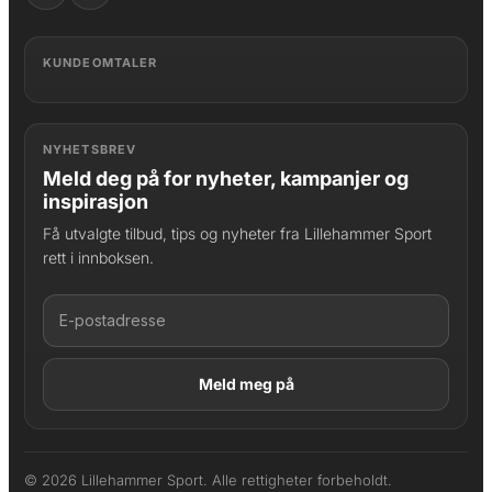
KUNDEOMTALER
NYHETSBREV
Meld deg på for nyheter, kampanjer og
inspirasjon
Få utvalgte tilbud, tips og nyheter fra Lillehammer Sport
rett i innboksen.
LAGT I HANDLEKURV
Produktet er lagt til
© 2026 Lillehammer Sport. Alle rettigheter forbeholdt.