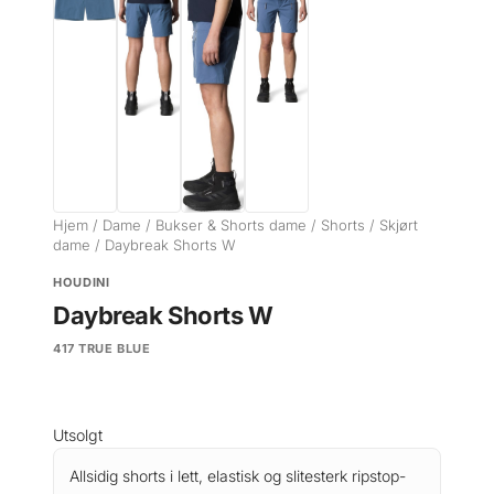
Hjem
/
Dame
/
Bukser & Shorts dame
/
Shorts / Skjørt
dame
/ Daybreak Shorts W
HOUDINI
Daybreak Shorts W
417 TRUE BLUE
Utsolgt
Allsidig shorts i lett, elastisk og slitesterk ripstop-