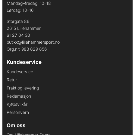
Mandag–fredag: 10–18
Lørdag: 10–16
Storgata 86
2615 Lillehammer
61 27 04 30
butikk@lillehammersport.no
Org.nr: 983 829 856
Kundeservice
Kundeservice
Retur
Frakt og levering
Reklamasjon
Kjøpsvilkår
Personvern
Om oss
Om Lillehammer Sport