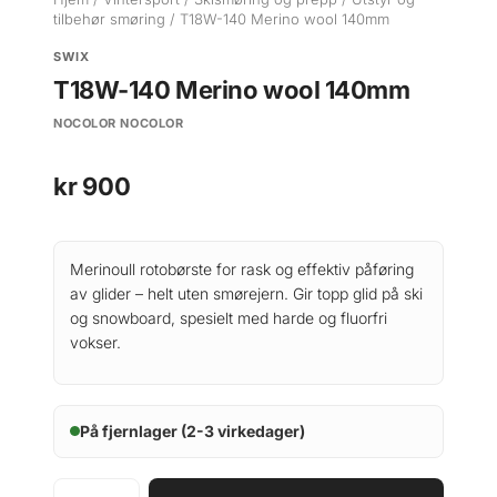
tilbehør smøring
/ T18W-140 Merino wool 140mm
SWIX
T18W-140 Merino wool 140mm
NOCOLOR NOCOLOR
kr
900
Merinoull rotobørste for rask og effektiv påføring
av glider – helt uten smørejern. Gir topp glid på ski
og snowboard, spesielt med harde og fluorfri
vokser.
På fjernlager (2-3 virkedager)