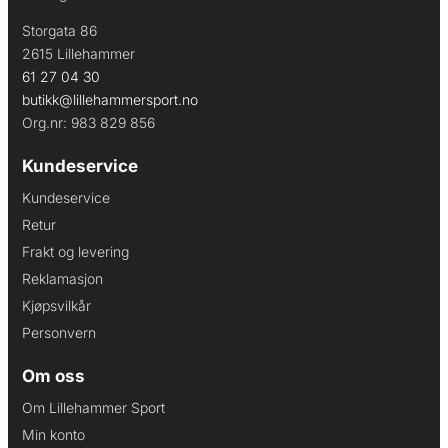
Storgata 86
2615 Lillehammer
61 27 04 30
butikk@lillehammersport.no
Org.nr: 983 829 856
Kundeservice
Kundeservice
Retur
Frakt og levering
Reklamasjon
Kjøpsvilkår
Personvern
Om oss
Om Lillehammer Sport
Min konto