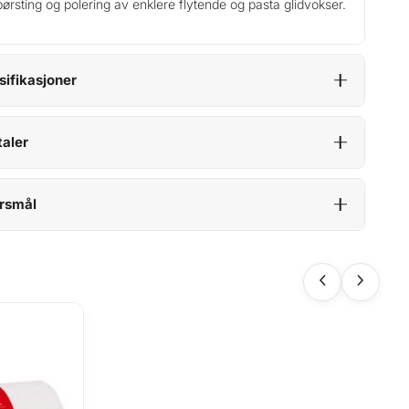
børsting og polering av enklere flytende og pasta glidvokser.
sifikasjoner
aler
rsmål