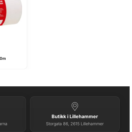
00m
Butikk i Lillehammer
arna
Storgata 86, 2615 Lillehammer