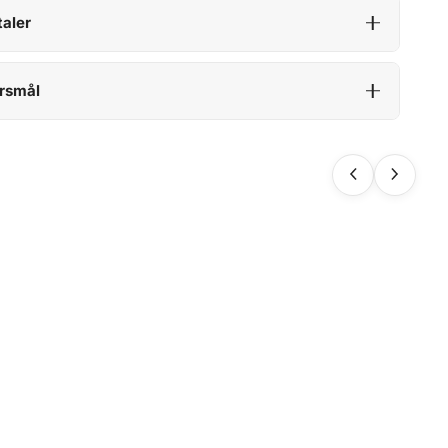
aler
rsmål