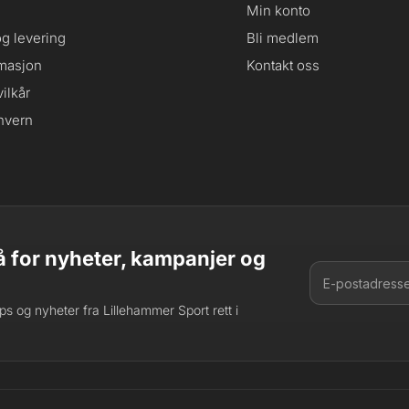
Min konto
og levering
Bli medlem
masjon
Kontakt oss
ilkår
nvern
 for nyheter, kampanjer og
tips og nyheter fra Lillehammer Sport rett i