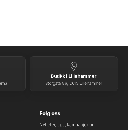
Butikk i Lillehammer
arna
Storgata 86, 2615 Lillehammer
Følg oss
Nyheter, tips, kampanjer og