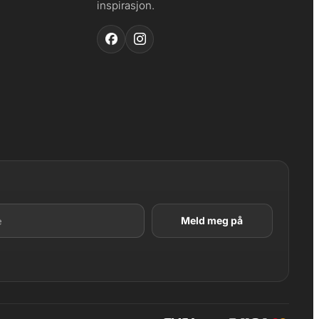
inspirasjon.
LAGT I HANDLEKURV
Produktet er lagt til