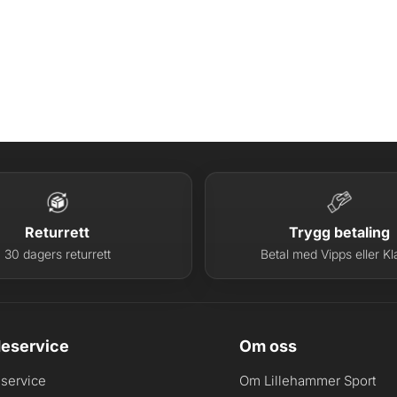
Returrett
Trygg betaling
30 dagers returrett
Betal med Vipps eller Kl
eservice
Om oss
service
Om Lillehammer Sport