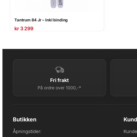
Tantrum 84 Jr – Inkl binding
kr
3 299
Fri frakt
På ordre over 1000,-*
Butikken
Kund
Åpningstider:
Kunde