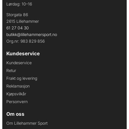
Lørdag: 10–16
Storgata 86
2615 Lillehammer
61 27 04 30
butikk@lillehammersport.no
Org.nr: 983 829 856
Kundeservice
Kundeservice
Retur
Frakt og levering
Reklamasjon
Kjøpsvilkår
Personvern
Om oss
Om Lillehammer Sport