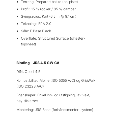
Terreng: Preparert bakke (on-piste)
Profil: 15 % rocker / 85 % camber
Svingradius: Kort (6,5 m @ 97 cm)
Teknologi: ERA 2.0
Såle: E Base Black
Overflate: Structured Surface (slitesterk
topsheet)
Binding – JRS 4.5 GW CA
DIN: Opptil 4.5
Kompatibilitet: Alpine (ISO 5355 A/C) og GripWalk
(ISO 23223 A/C)
Egenskaper: Enkel inn- og utstigning, lav vekt,
høy sikkerhet
Montering: JRS Base (forhåndsmontert system)