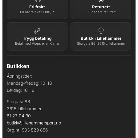
Fri frakt
Returrett
På ordre over 1000,-*
30 dagers returrett
Trygg betaling
Butikk i Lillehammer
Betal med Vipps eller Klarna
Storgata 86, 2615 Lillehammer
Butikken
Åpningstider:
Mandag–fredag: 10–18
Lørdag: 10–16
Storgata 86
2615 Lillehammer
61 27 04 30
butikk@lillehammersport.no
Org.nr: 983 829 856