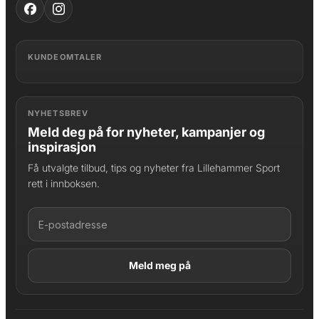
KUNDEOMTALER
NYHETSBREV
Meld deg på for nyheter, kampanjer og
inspirasjon
Få utvalgte tilbud, tips og nyheter fra Lillehammer Sport
rett i innboksen.
LAGT I HANDLEKURV
Produktet er lagt til