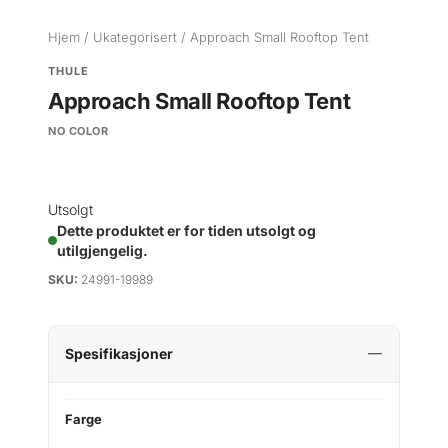
Hjem
/
Ukategorisert
/ Approach Small Rooftop Tent
THULE
Approach Small Rooftop Tent
NO COLOR
Utsolgt
Dette produktet er for tiden utsolgt og
utilgjengelig.
SKU:
24991-19989
Spesifikasjoner
Farge