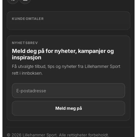
KUNDEOMTALER
NYHETSBREV
Meld deg på for nyheter, kampanjer og
inspirasjon
Få utvalgte tilbud, tips og nyheter fra Lillehammer Sport
rett i innboksen.
LAGT I HANDLEKURV
Produktet er lagt til
© 2026 Lillehammer Sport. Alle rettigheter forbeholdt.