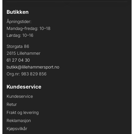
Butikken
Åpningstider:
Mandag–fredag: 10–18
Lørdag: 10–16
Storgata 86
2615 Lillehammer
61 27 04 30
butikk@lillehammersport.no
Org.nr: 983 829 856
Kundeservice
Kundeservice
Retur
Frakt og levering
Reklamasjon
Kjøpsvilkår