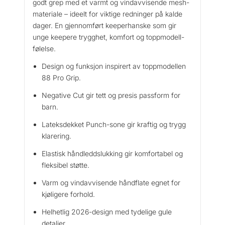
godt grep med et varmt og vindavvisende mesh-
materiale – ideelt for viktige redninger på kalde
dager. En gjennomført keeperhanske som gir
unge keepere trygghet, komfort og toppmodell-
følelse.
Design og funksjon inspirert av toppmodellen
88 Pro Grip.
Negative Cut gir tett og presis passform for
barn.
Lateksdekket Punch-sone gir kraftig og trygg
klarering.
Elastisk håndleddslukking gir komfortabel og
fleksibel støtte.
Varm og vindavvisende håndflate egnet for
kjøligere forhold.
Helhetlig 2026-design med tydelige gule
detaljer.