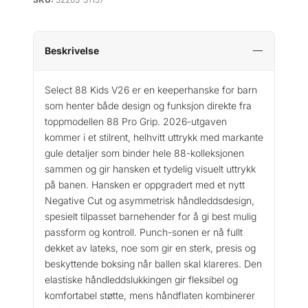
Beskrivelse
Select 88 Kids V26 er en keeperhanske for barn
som henter både design og funksjon direkte fra
toppmodellen 88 Pro Grip. 2026-utgaven
kommer i et stilrent, helhvitt uttrykk med markante
gule detaljer som binder hele 88-kolleksjonen
sammen og gir hansken et tydelig visuelt uttrykk
på banen. Hansken er oppgradert med et nytt
Negative Cut og asymmetrisk håndleddsdesign,
spesielt tilpasset barnehender for å gi best mulig
passform og kontroll. Punch-sonen er nå fullt
dekket av lateks, noe som gir en sterk, presis og
beskyttende boksing når ballen skal klareres. Den
elastiske håndleddslukkingen gir fleksibel og
komfortabel støtte, mens håndflaten kombinerer