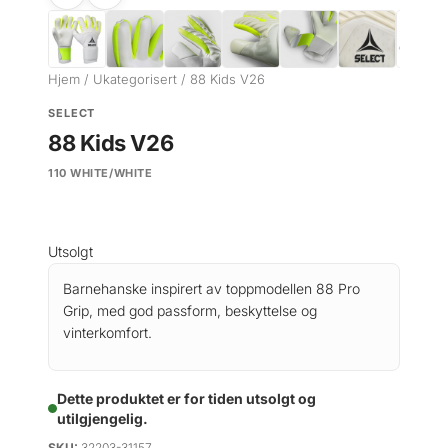
Hjem
/
Ukategorisert
/ 88 Kids V26
SELECT
88 Kids V26
110 WHITE/WHITE
Utsolgt
Barnehanske inspirert av toppmodellen 88 Pro
Grip, med god passform, beskyttelse og
vinterkomfort.
Dette produktet er for tiden utsolgt og
utilgjengelig.
SKU:
32203-31157