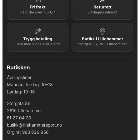
Fri frakt
Returrett
På ordre over 1000,-*
30 dagers returrett
Trygg betaling
Butikk i Lillehammer
Betal med Vipps eller Klarna
Storgata 86, 2615 Lillehammer
Butikken
Åpningstider:
Mandag–fredag: 10–18
Lørdag: 10–16
Storgata 86
2615 Lillehammer
61 27 04 30
butikk@lillehammersport.no
Org.nr: 983 829 856