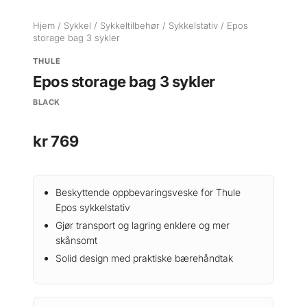
Hjem
/
Sykkel
/
Sykkeltilbehør
/
Sykkelstativ
/ Epos
storage bag 3 sykler
THULE
Epos storage bag 3 sykler
BLACK
kr
769
Beskyttende oppbevaringsveske for Thule
Epos sykkelstativ
Gjør transport og lagring enklere og mer
skånsomt
Solid design med praktiske bærehåndtak