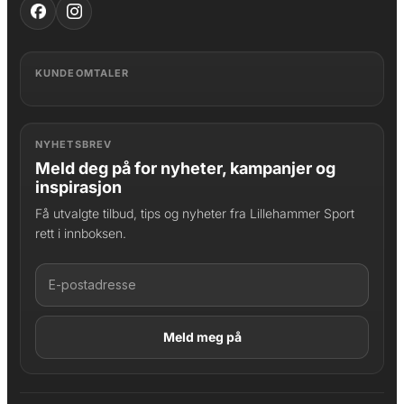
KUNDEOMTALER
NYHETSBREV
Meld deg på for nyheter, kampanjer og
inspirasjon
Få utvalgte tilbud, tips og nyheter fra Lillehammer Sport
rett i innboksen.
LAGT I HANDLEKURV
Produktet er lagt til