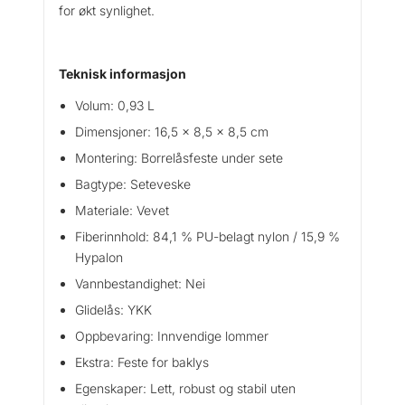
for økt synlighet.
Teknisk informasjon
Volum: 0,93 L
Dimensjoner: 16,5 x 8,5 x 8,5 cm
Montering: Borrelåsfeste under sete
Bagtype: Seteveske
Materiale: Vevet
Fiberinnhold: 84,1 % PU-belagt nylon / 15,9 %
Hypalon
Vannbestandighet: Nei
Glidelås: YKK
Oppbevaring: Innvendige lommer
Ekstra: Feste for baklys
Egenskaper: Lett, robust og stabil uten