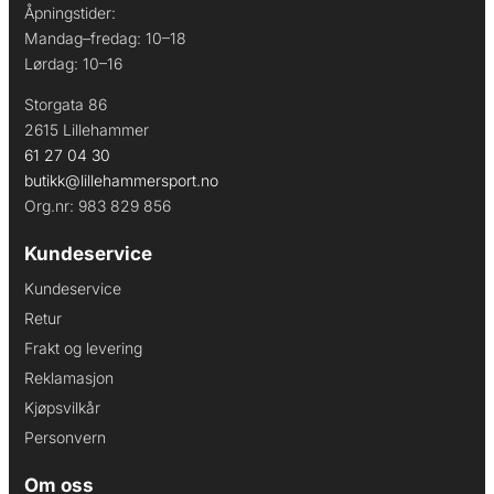
Åpningstider:
Mandag–fredag: 10–18
Lørdag: 10–16
Storgata 86
2615 Lillehammer
61 27 04 30
butikk@lillehammersport.no
Org.nr: 983 829 856
Kundeservice
Kundeservice
Retur
Frakt og levering
Reklamasjon
Kjøpsvilkår
Personvern
Om oss