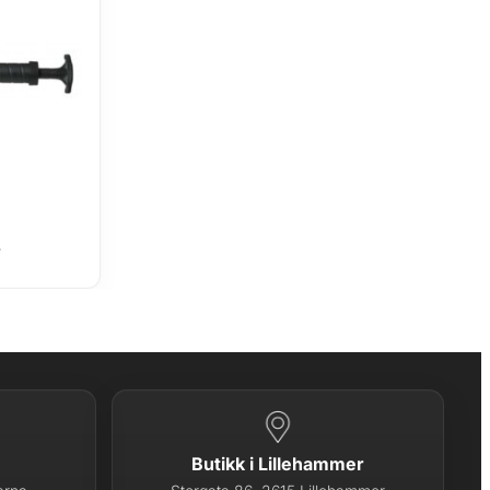
e
Butikk i Lillehammer