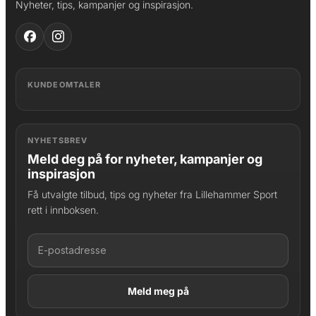
Nyheter, tips, kampanjer og inspirasjon.
KUNDEOMTALER
NYHETSBREV
Meld deg på for nyheter, kampanjer og
inspirasjon
Få utvalgte tilbud, tips og nyheter fra Lillehammer Sport
rett i innboksen.
LAGT I HANDLEKURV
Produktet er lagt til