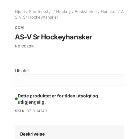
Hjem
/
Sportsutstyr
/
Hockey
/
Beskyttelse
/
Hansker
/ A
S-V Sr Hockeyhansker
CCM
AS-V Sr Hockeyhansker
NO COLOR
Utsolgt
Dette produktet er for tiden utsolgt og
utilgjengelig.
SKU:
19719-14740
Beskrivelse