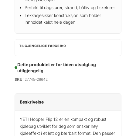
Perfekt til dagsturer, strand, båtliv og fisketurer
Lekkasjesikker konstruksjon som holder
innholdet kaldt hele dagen
TILGJENGELIGE FARGER:0
Dette produktet er for tiden utsolgt og
utilgjengelig.
SKU:
27745-26642
Beskrivelse
YETI Hopper Flip 12 er en kompakt og robust
kjølebag utviklet for deg som ønsker høy
kjøleeffekt i et lett og bærbart format. Den passer