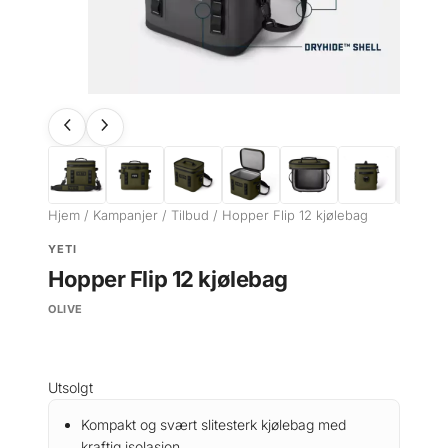
Hjem
/
Kampanjer
/
Tilbud
/ Hopper Flip 12 kjølebag
YETI
Hopper Flip 12 kjølebag
OLIVE
Utsolgt
Kompakt og svært slitesterk kjølebag med
kraftig isolasjon