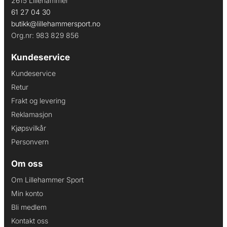
2615 Lillehammer
61 27 04 30
butikk@lillehammersport.no
Org.nr: 983 829 856
Kundeservice
Kundeservice
Retur
Frakt og levering
Reklamasjon
Kjøpsvilkår
Personvern
Om oss
Om Lillehammer Sport
Min konto
Bli medlem
Kontakt oss