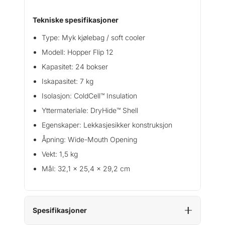
Tekniske spesifikasjoner
Type: Myk kjølebag / soft cooler
Modell: Hopper Flip 12
Kapasitet: 24 bokser
Iskapasitet: 7 kg
Isolasjon: ColdCell™ Insulation
Yttermateriale: DryHide™ Shell
Egenskaper: Lekkasjesikker konstruksjon
Åpning: Wide-Mouth Opening
Vekt: 1,5 kg
Mål: 32,1 x 25,4 x 29,2 cm
Spesifikasjoner