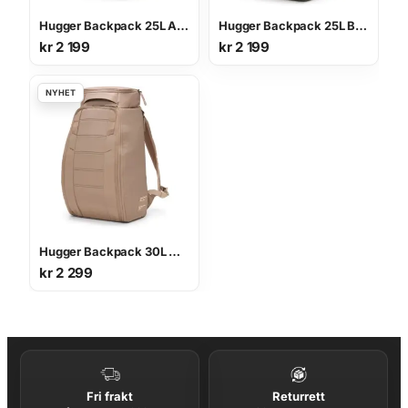
Hugger Backpack 25L AFFOGATO BROWN
Hugger Backpack 25L BASIL GREEN
kr
2 199
kr
2 199
Hugger Backpack 30L AFFOGATO BROWN
kr
2 299
Fri frakt
Returrett