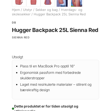
Hjem
/
Utstyr
/
Sekker og bag
/
Hverdags- og
skolesekker
/ Hugger Backpack 25L Sienna Red
DB
Hugger Backpack 25L Sienna Red
SIENNA RED
Utsolgt
Plass til en MacBook Pro opptil 16”
Ergonomisk passform med forbedrede
skulderstropper
Laget med resirkulerte materialer – stilrent og
bærekraftig design
Dette produktet er for tiden utsolgt og