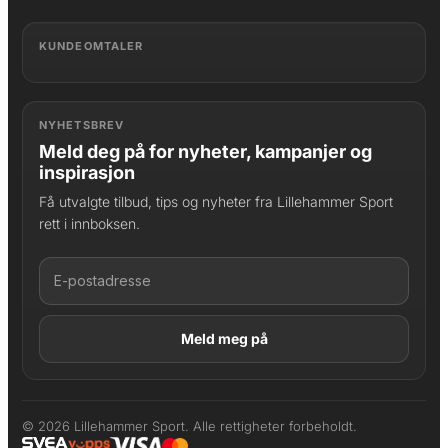
KUNDEOMTALER
NYHETSBREV
Meld deg på for nyheter, kampanjer og
inspirasjon
Få utvalgte tilbud, tips og nyheter fra Lillehammer Sport
rett i innboksen.
LAGT I HANDLEKURV
Produktet er lagt til
© 2026 Lillehammer Sport. Alle rettigheter forbeholdt.