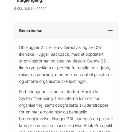
utilgjengelig.
SKU:
30844-29802
Beskrivelse
Db Hugger 25L er en videreutvikling av Db’s
ikoniske Hugger Backpack, med et oppdatert,
strømlinjeformet og stealthy design. Denne 25-
liters ryggsekken er perfekt for daglig bruk, jobb,
reiser og pendling, med en komfortabel passform
og smarte organisatoriske løsninger.
Forbedringene inkluderer kortere Hook-Up
System™ webbing, flere interne lommer for
organisering, samt oppgraderte skulderstropper
for en mer ergonomisk og behagelig
bæreopplevelse. Hugger 25L har også en polstret
laptop-lomme som passer en MacBook Pro opptil