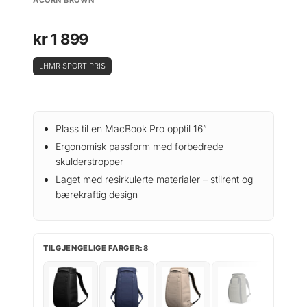
kr
1 899
LHMR SPORT PRIS
Plass til en MacBook Pro opptil 16”
Ergonomisk passform med forbedrede
skulderstropper
Laget med resirkulerte materialer – stilrent og
bærekraftig design
TILGJENGELIGE FARGER:8