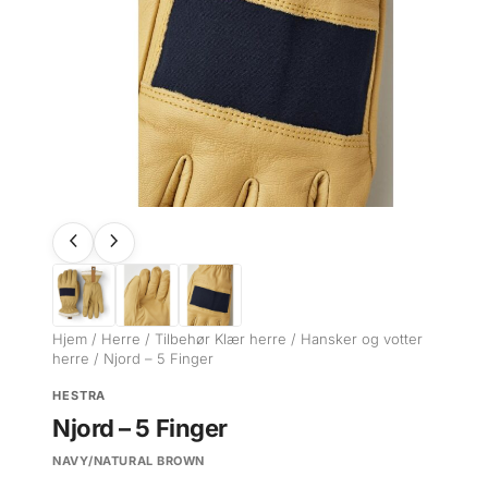
Hjem
/
Herre
/
Tilbehør Klær herre
/
Hansker og votter
herre
/ Njord – 5 Finger
HESTRA
Njord – 5 Finger
NAVY/NATURAL BROWN