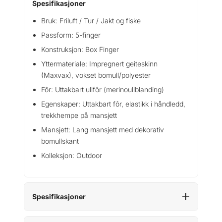
Spesifikasjoner
Bruk: Friluft / Tur / Jakt og fiske
Passform: 5-finger
Konstruksjon: Box Finger
Yttermateriale: Impregnert geiteskinn
(Maxvax), vokset bomull/polyester
Fôr: Uttakbart ullfôr (merinoullblanding)
Egenskaper: Uttakbart fôr, elastikk i håndledd,
trekkhempe på mansjett
Mansjett: Lang mansjett med dekorativ
bomullskant
Kolleksjon: Outdoor
Spesifikasjoner