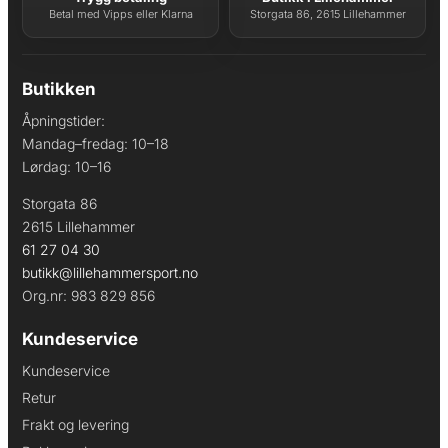
Betal med Vipps eller Klarna
Storgata 86, 2615 Lillehammer
Butikken
Åpningstider:
Mandag–fredag: 10–18
Lørdag: 10–16
Storgata 86
2615 Lillehammer
61 27 04 30
butikk@lillehammersport.no
Org.nr: 983 829 856
Kundeservice
Kundeservice
Retur
Frakt og levering