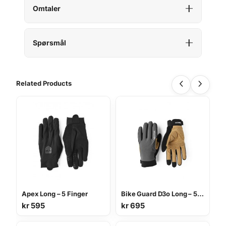
Omtaler
Spørsmål
Related Products
Apex Long – 5 Finger
Bike Guard D3o Long – 5 Finger
kr
595
kr
695