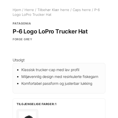
Hjem
/
Herre
/
Tilbehør Klær herre
/
Caps herre
/ P-6
Logo LoPro Trucker Hat
PATAGONIA
P-6 Logo LoPro Trucker Hat
FORGE GREY
Utsolgt
Klassisk trucker-cap med lav profil
Miljøvennlig design med resirkulerte fiskegarn
Komfortabel passform og justerbar lukking
TILGJENGELIGE FARGER:1