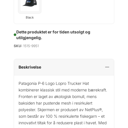
Black
Dette produktet er for tiden utsolgt og
utilgjengelig.
SKU:
1515-9951
Beskrivelse
Patagonia P-6 Logo Lopro Trucker Hat
kombinerer klassisk stil med moderne bærekraft.
Fronten er laget av økologisk bomull, mens
baksiden har pustende mesh i resirkulert
polyester. Skjermen er produsert av NetPlus®,
som består av 100 % resirkulerte fiskegarn – et
innovativt tiltak for å redusere plast i havet. Med