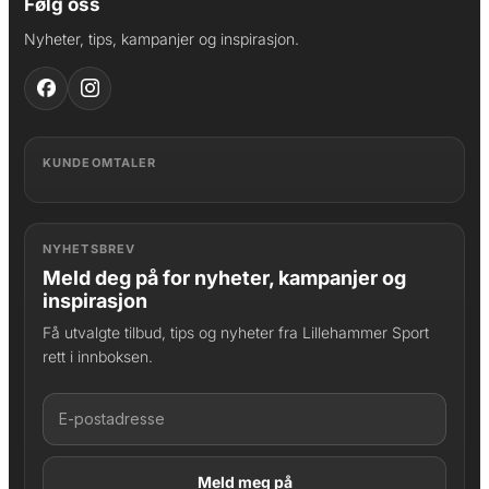
Følg oss
Nyheter, tips, kampanjer og inspirasjon.
KUNDEOMTALER
NYHETSBREV
Meld deg på for nyheter, kampanjer og
inspirasjon
Få utvalgte tilbud, tips og nyheter fra Lillehammer Sport
rett i innboksen.
LAGT I HANDLEKURV
Produktet er lagt til