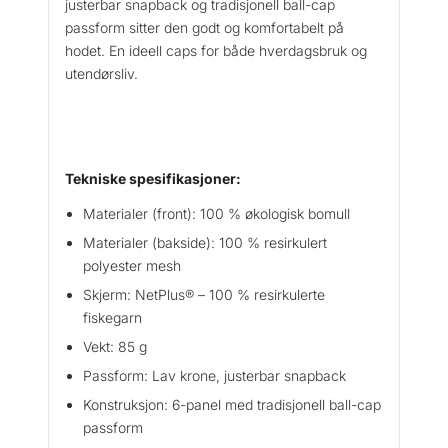
justerbar snapback og tradisjonell ball-cap
passform sitter den godt og komfortabelt på
hodet. En ideell caps for både hverdagsbruk og
utendørsliv.
Tekniske spesifikasjoner:
Materialer (front): 100 % økologisk bomull
Materialer (bakside): 100 % resirkulert
polyester mesh
Skjerm: NetPlus® – 100 % resirkulerte
fiskegarn
Vekt: 85 g
Passform: Lav krone, justerbar snapback
Konstruksjon: 6-panel med tradisjonell ball-cap
passform