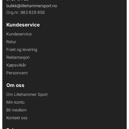
butikk@lillehammersport.no
Org.nr: 983 829 856
Kundeservice
Kundeservice
Retur
Frakt og levering
Reklamasjon
Kjøpsvilkår
Personvern
Om oss
Om Lillehammer Sport
Min konto
Bli medlem
Kontakt oss