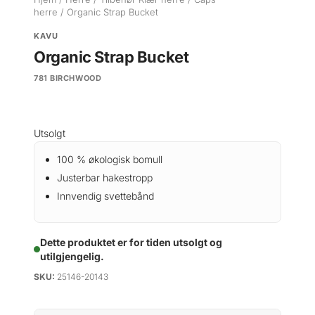
herre
/ Organic Strap Bucket
KAVU
Organic Strap Bucket
781 BIRCHWOOD
Utsolgt
100 % økologisk bomull
Justerbar hakestropp
Innvendig svettebånd
Dette produktet er for tiden utsolgt og
utilgjengelig.
SKU:
25146-20143