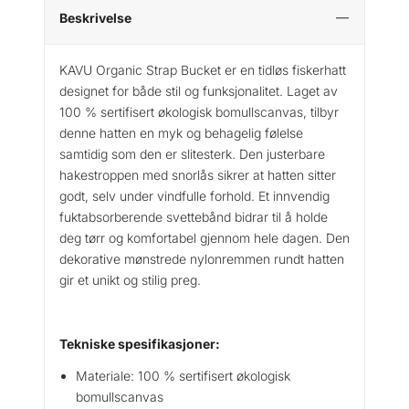
Beskrivelse
KAVU Organic Strap Bucket er en tidløs fiskerhatt
designet for både stil og funksjonalitet. Laget av
100 % sertifisert økologisk bomullscanvas, tilbyr
denne hatten en myk og behagelig følelse
samtidig som den er slitesterk. Den justerbare
hakestroppen med snorlås sikrer at hatten sitter
godt, selv under vindfulle forhold. Et innvendig
fuktabsorberende svettebånd bidrar til å holde
deg tørr og komfortabel gjennom hele dagen. Den
dekorative mønstrede nylonremmen rundt hatten
gir et unikt og stilig preg.
Tekniske spesifikasjoner:
Materiale: 100 % sertifisert økologisk
bomullscanvas