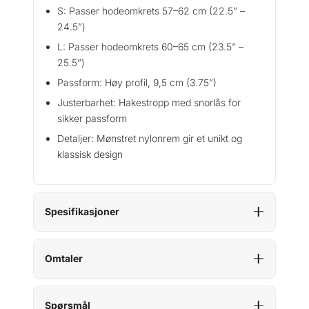
S: Passer hodeomkrets 57–62 cm (22.5” –
24.5”)
L: Passer hodeomkrets 60–65 cm (23.5” –
25.5”)
Passform: Høy profil, 9,5 cm (3.75”)
Justerbarhet: Hakestropp med snorlås for
sikker passform
Detaljer: Mønstret nylonrem gir et unikt og
klassisk design
Spesifikasjoner
Omtaler
Spørsmål