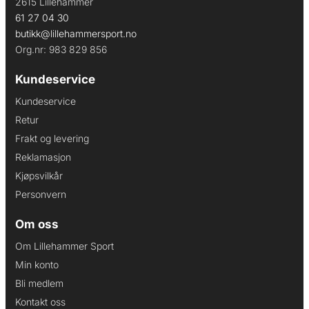
2615 Lillehammer
61 27 04 30
butikk@lillehammersport.no
Org.nr: 983 829 856
Kundeservice
Kundeservice
Retur
Frakt og levering
Reklamasjon
Kjøpsvilkår
Personvern
Om oss
Om Lillehammer Sport
Min konto
Bli medlem
Kontakt oss