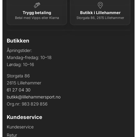
Trygg betaling
Butikk i Lillehammer
Betal med Vipps eller Klarna
Storgata 86, 2615 Lillehammer
Butikken
Åpningstider:
Mandag–fredag: 10–18
Lørdag: 10–16
Storgata 86
2615 Lillehammer
61 27 04 30
butikk@lillehammersport.no
Org.nr: 983 829 856
Kundeservice
Kundeservice
Retur