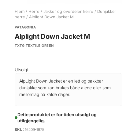
Hjem
/
Herre
/
Jakker og overdeler herre
/
Dunjakker
herre
/ Alplight Down Jacket M
PATAGONIA
Alplight Down Jacket M
TXTG TEXTILE GREEN
Utsolgt
AlpLight Down Jacket er en lett og pakkbar
dunjakke som kan brukes både alene eller som
mellomlag på kalde dager.
Dette produktet er for tiden utsolgt og
utilgjengelig.
SKU:
16209-1975