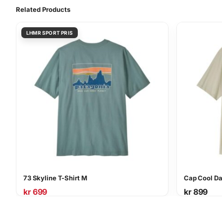
Related Products
73 Skyline T-Shirt M
Cap Cool Da
kr
699
kr
899