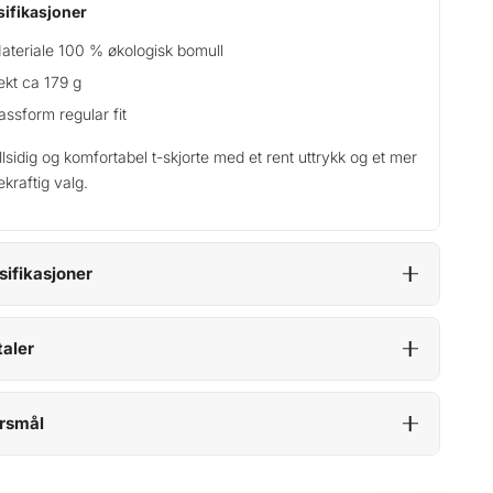
ifikasjoner
ateriale 100 % økologisk bomull
ekt ca 179 g
assform regular fit
llsidig og komfortabel t-skjorte med et rent uttrykk og et mer
kraftig valg.
sifikasjoner
aler
rsmål