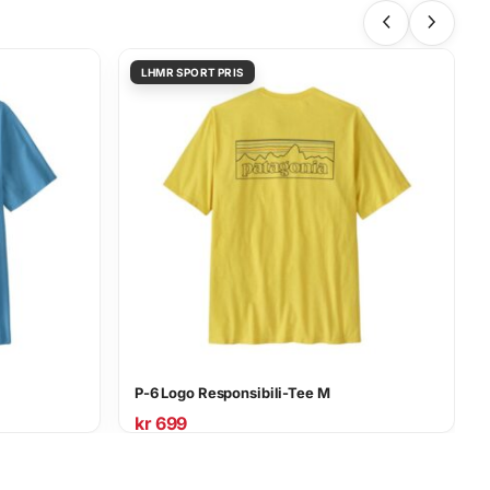
P-6 Logo Responsibili-Tee M
kr
699