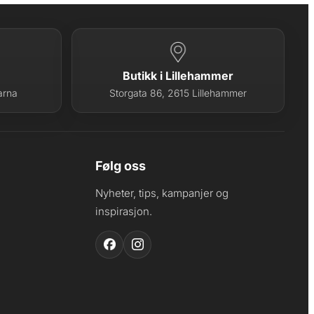
Butikk i Lillehammer
arna
Storgata 86, 2615 Lillehammer
Følg oss
Nyheter, tips, kampanjer og
inspirasjon.