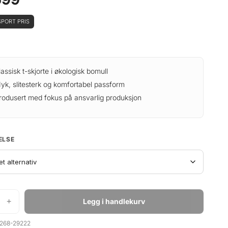
PORT PRIS
lassisk t-skjorte i økologisk bomull
yk, slitesterk og komfortabel passform
rodusert med fokus på ansvarlig produksjon
ELSE
+
Legg i handlekurv
268-29222